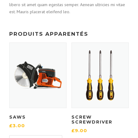
libero sit amet quam egestas semper. Aenean ultricies mi vitae
est. Mauris placerat eleifend leo.
PRODUITS APPARENTÉS
SAWS
SCREW
SCREWDRIVER
£
3.00
£
9.00