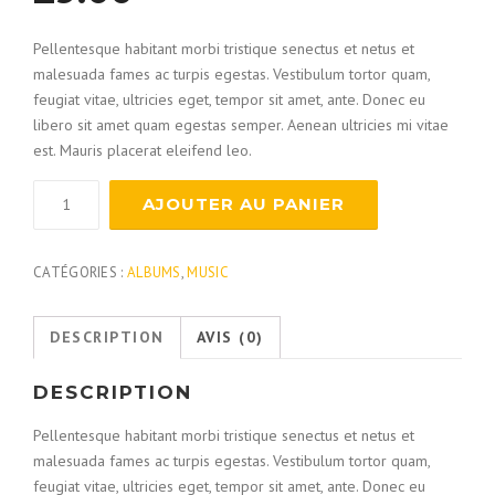
Pellentesque habitant morbi tristique senectus et netus et
malesuada fames ac turpis egestas. Vestibulum tortor quam,
feugiat vitae, ultricies eget, tempor sit amet, ante. Donec eu
libero sit amet quam egestas semper. Aenean ultricies mi vitae
est. Mauris placerat eleifend leo.
quantité
AJOUTER AU PANIER
de
Sander
CATÉGORIES :
ALBUMS
,
MUSIC
DESCRIPTION
AVIS (0)
DESCRIPTION
Pellentesque habitant morbi tristique senectus et netus et
malesuada fames ac turpis egestas. Vestibulum tortor quam,
feugiat vitae, ultricies eget, tempor sit amet, ante. Donec eu