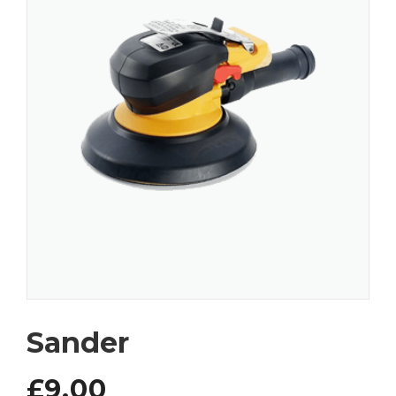
Sander
£
9.00