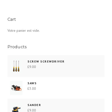
Cart
Votre panier est vide.
Products
SCREW SCREWDRIVER
£
9.00
SAWS
£
3.00
SANDER
£
9.00