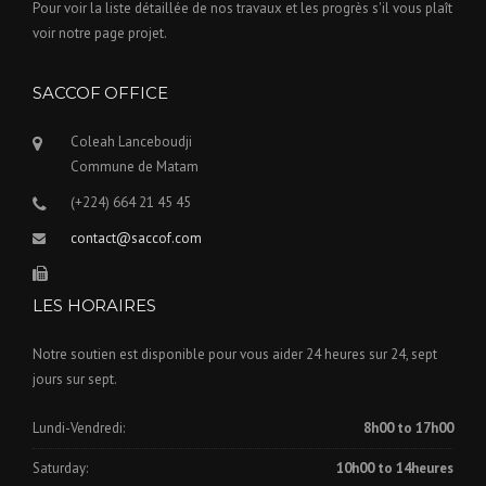
Pour voir la liste détaillée de nos travaux et les progrès s'il vous plaît
voir notre page projet.
SACCOF OFFICE
Coleah Lanceboudji
Commune de Matam
(+224) 664 21 45 45
contact@saccof.com
LES HORAIRES
Notre soutien est disponible pour vous aider 24 heures sur 24, sept
jours sur sept.
Lundi-Vendredi:
8h00 to 17h00
Saturday:
10h00 to 14heures